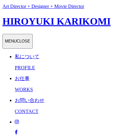
Art Director + Designer + Movie Director
HIROYUKI KARIKOMI
MENU
CLOSE
私について
PROFILE
お仕事
WORKS
お問い合わせ
CONTACT