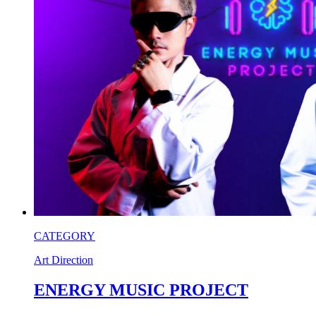
CATEGORY
Art Direction
ENERGY MUSIC PROJECT